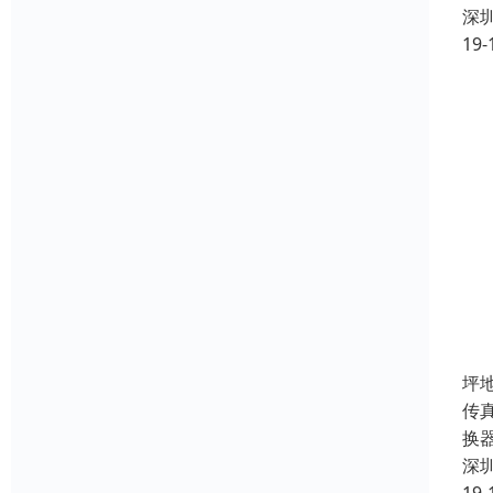
深
19-
坪
传
换
深