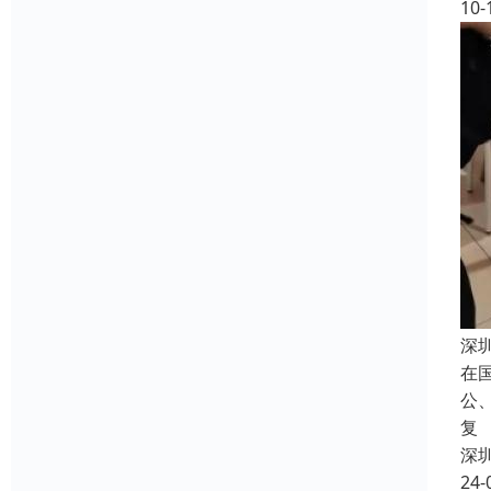
10-
深
在
公
复
深
24-