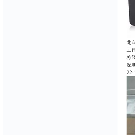
龙
工
将
深
22-