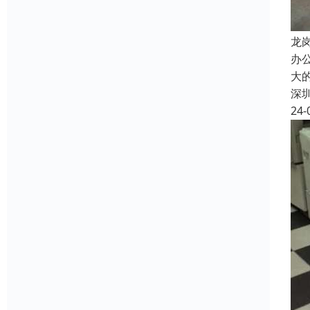
龙
办
大
深
24-