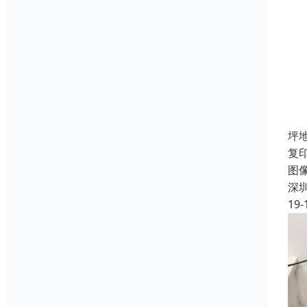
坪
复
图
深
19-