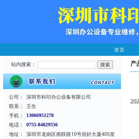
首页
产
站内搜索：
公司：
深圳市科印办公设备有限公司
20
联系：
王生
手机：
13066951278
电话：
0755-84829556
地址：
深圳市龙岗区南联路10号佰好大厦405室