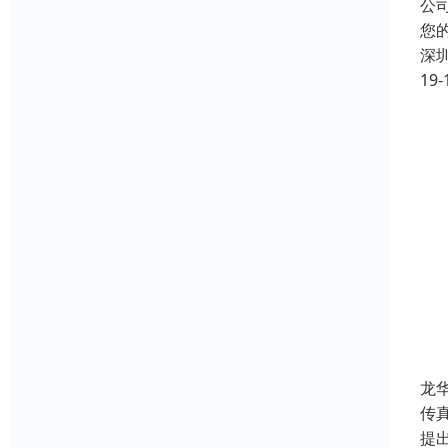
公
您
深
19-
龙
传
提