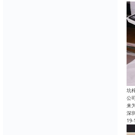
坑
公
来
深
19-