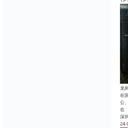
19-
龙
在
公
在
深
24-