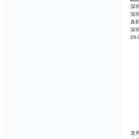
深
深
真
深
09-
龙