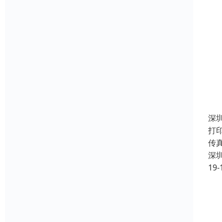
深
打印
传
深
19-