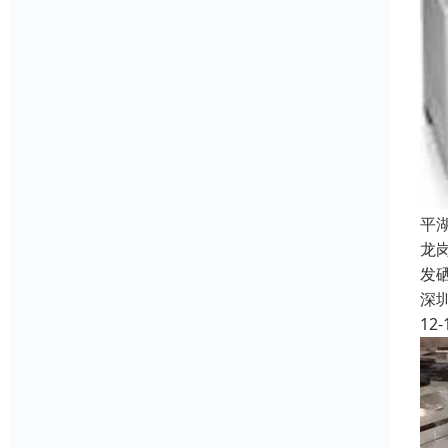
平
龙
发
深
12-