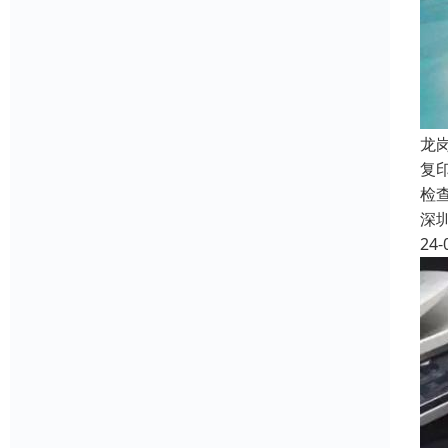
龙
复
检
深
24-