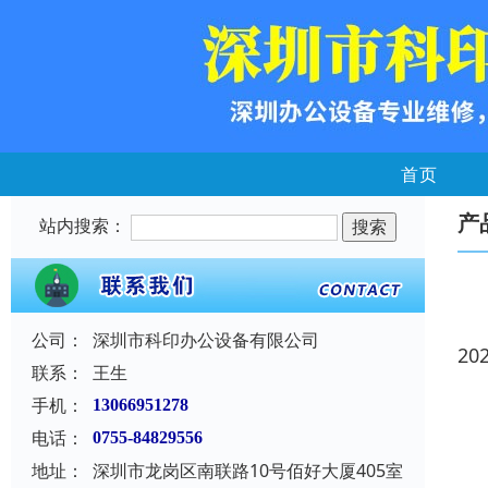
首页
产
站内搜索：
公司：
深圳市科印办公设备有限公司
20
联系：
王生
手机：
13066951278
电话：
0755-84829556
地址：
深圳市龙岗区南联路10号佰好大厦405室