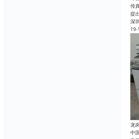
传
提
深
19-
龙
中