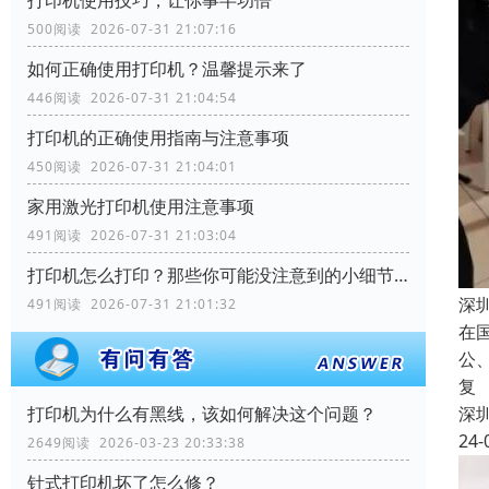
500阅读 2026-07-31 21:07:16
如何正确使用打印机？温馨提示来了
446阅读 2026-07-31 21:04:54
打印机的正确使用指南与注意事项
450阅读 2026-07-31 21:04:01
家用激光打印机使用注意事项
491阅读 2026-07-31 21:03:04
打印机怎么打印？那些你可能没注意到的小细节！
深
491阅读 2026-07-31 21:01:32
在
公
复
打印机为什么有黑线，该如何解决这个问题？
深
24-
2649阅读 2026-03-23 20:33:38
针式打印机坏了怎么修？