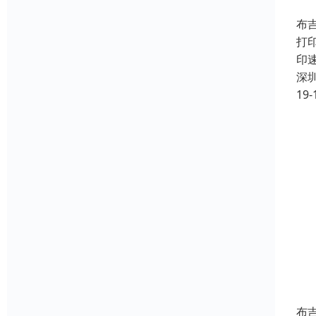
布
打
印
深
19-
布