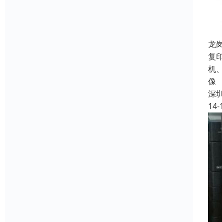
龙
复
机
像
深
14-