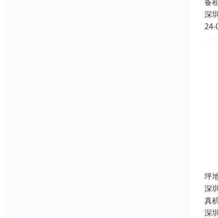
备
深
24-
坪
深
真
深