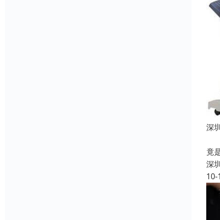
深
一
竟
深
10-