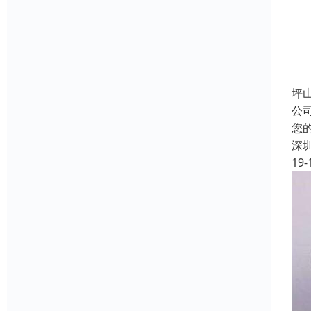
坪
公
您
深
19-