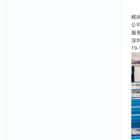
横
公
服
深
19-