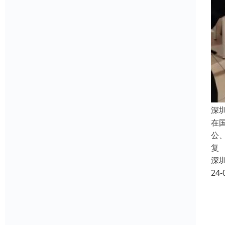
深
在
公
复
深
24-