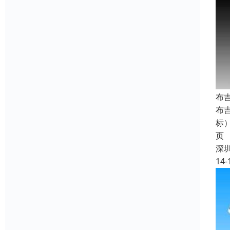
布
布
标
页
深
14-