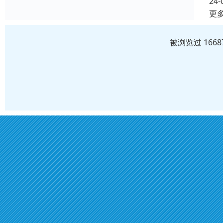
24-
更
被浏览过 166