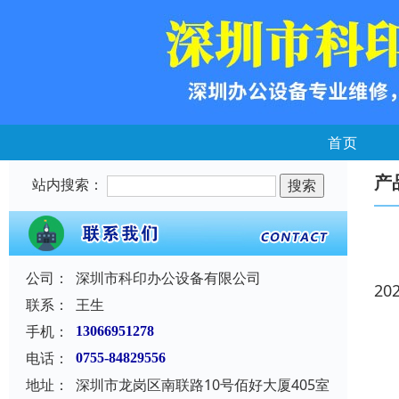
首页
产
站内搜索：
公司：
深圳市科印办公设备有限公司
20
联系：
王生
手机：
13066951278
电话：
0755-84829556
地址：
深圳市龙岗区南联路10号佰好大厦405室