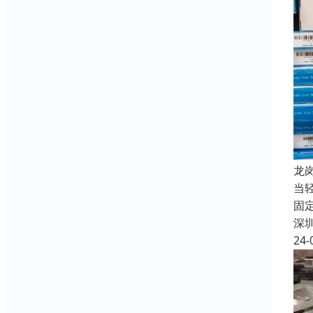
龙
当
固
深
24-