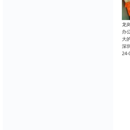
龙
办
大
深
24-