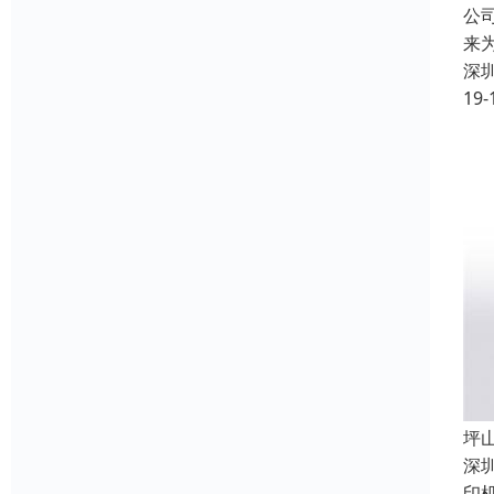
公
来
深
19-
坪
深
印