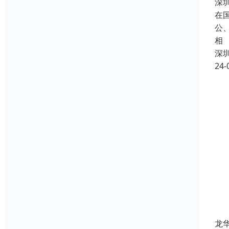
深
在
公
相
深
24-
龙