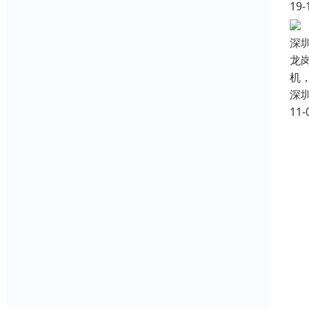
19-
深
龙
机
深
11-