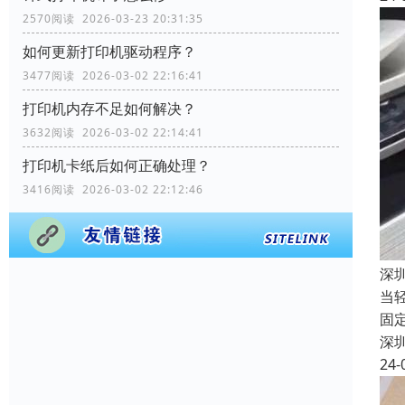
2570阅读 2026-03-23 20:31:35
如何更新打印机驱动程序？
3477阅读 2026-03-02 22:16:41
打印机内存不足如何解决？
3632阅读 2026-03-02 22:14:41
打印机卡纸后如何正确处理？
3416阅读 2026-03-02 22:12:46
深
当
固
深
24-