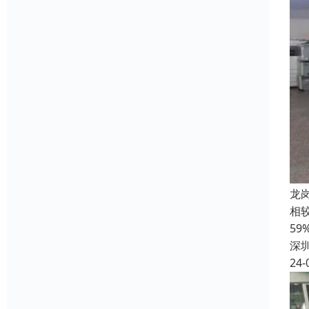
龙
相
5
深
24-