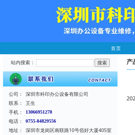
首页
产
站内搜索：
公司：
深圳市科印办公设备有限公司
20
联系：
王生
手机：
13066951278
电话：
0755-84829556
地址：
深圳市龙岗区南联路10号佰好大厦405室