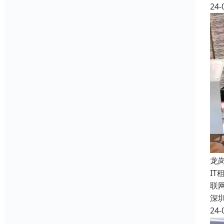
24-
龙
I
联
深
24-