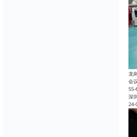
龙
会
5
深
24-