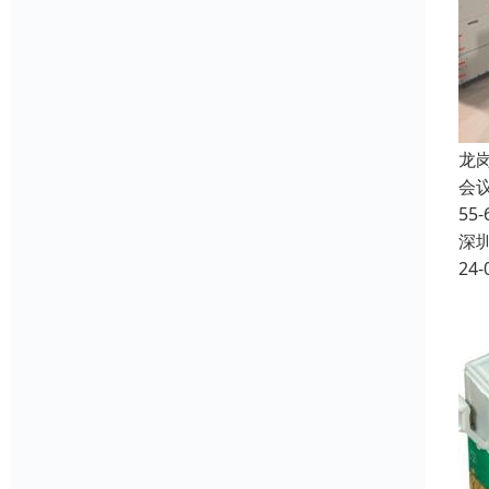
龙
会
5
深
24-