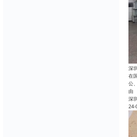
深
在
公
由
深
24-