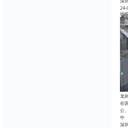
深
24-
龙
在
公
中
深