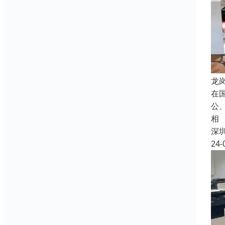
龙
在
公
相
深
24-