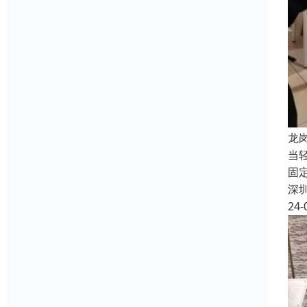
龙
当
固
深
24-