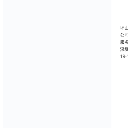
坪
公
服
深
19-