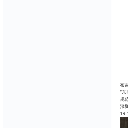
布
“
规
深
19-