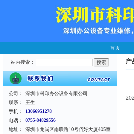
首页
产
站内搜索：
公司：
深圳市科印办公设备有限公司
20
联系：
王生
手机：
13066951278
电话：
0755-84829556
地址：
深圳市龙岗区南联路10号佰好大厦405室