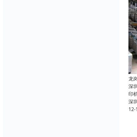
龙
深
印
深
12-