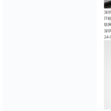
深
I
联
深
24-