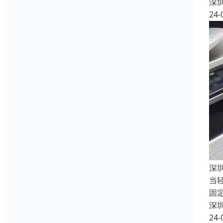
深
24-
深
当
固
深
24-