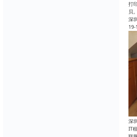
打印
贝
深
19-
深
I
联