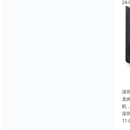
24-
深
龙
机
深
11-