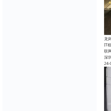
龙
I
联
深
24-