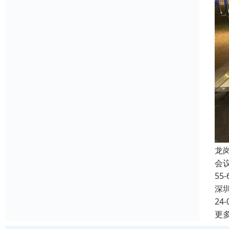
龙
会
5
深
24-
更