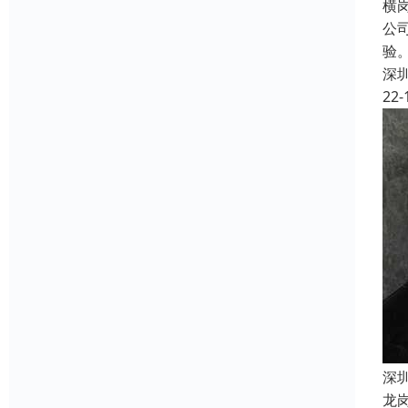
横
公
验
深
22-
深
龙