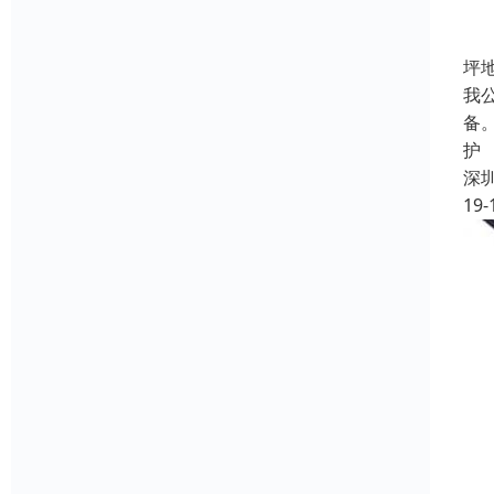
坪
我
备
护
深
19-