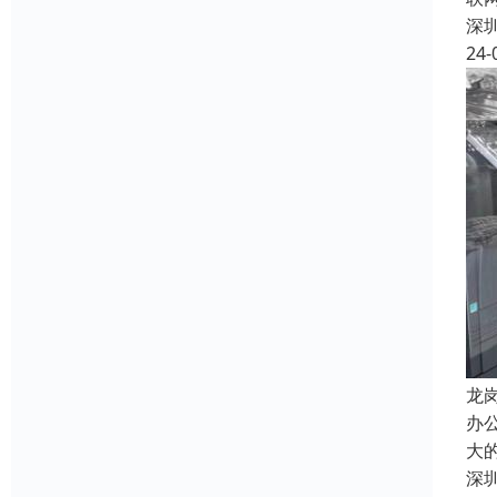
深
24-
龙
办
大
深