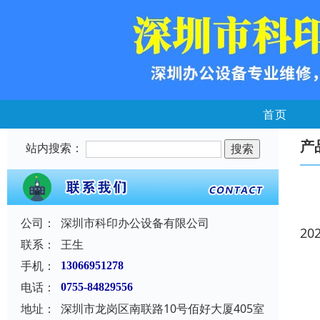
首页
产
站内搜索：
公司：
深圳市科印办公设备有限公司
20
联系：
王生
手机：
13066951278
电话：
0755-84829556
地址：
深圳市龙岗区南联路10号佰好大厦405室