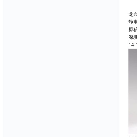
龙
静
原
深
14-