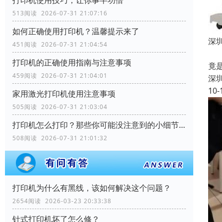
513阅读 2026-07-31 21:07:16
如何正确使用打印机？温馨提示来了
深
451阅读 2026-07-31 21:04:54
一
打印机的正确使用指南与注意事项
竟
459阅读 2026-07-31 21:04:01
深
10-
家用激光打印机使用注意事项
505阅读 2026-07-31 21:03:04
打印机怎么打印？那些你可能没注意到的小细节！
508阅读 2026-07-31 21:01:32
打印机为什么有黑线，该如何解决这个问题？
2654阅读 2026-03-23 20:33:38
针式打印机坏了怎么修？