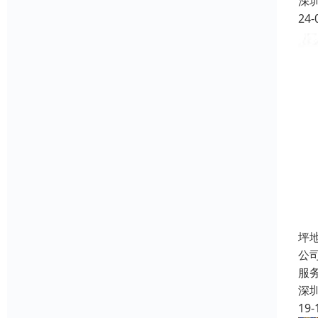
深
24-
坪
公
服
深
19-