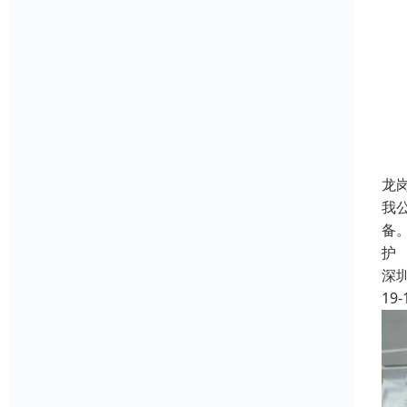
龙
我
备
护
深
19-