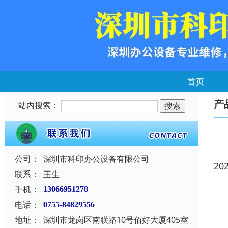
首页
产
站内搜索：
公司：
深圳市科印办公设备有限公司
20
联系：
王生
手机：
13066951278
电话：
0755-84829556
地址：
深圳市龙岗区南联路10号佰好大厦405室