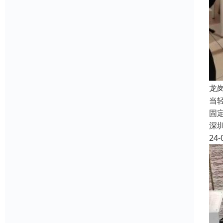
龙
当
固
深
24-