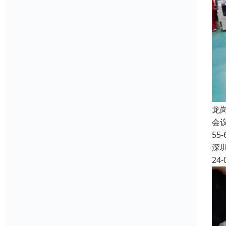
龙
会
5
深
24-