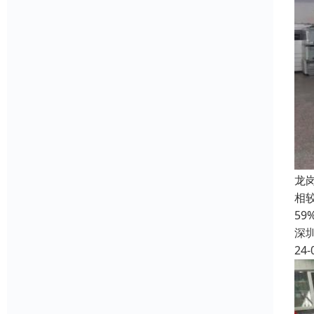
龙
相
5
深
24-