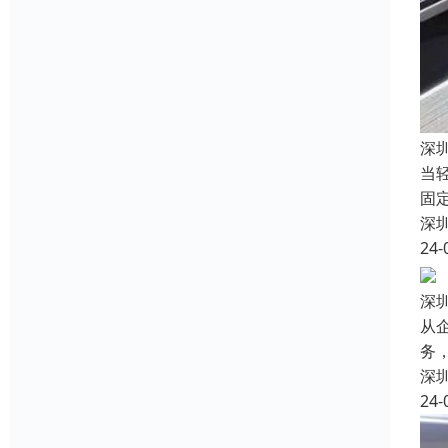
深
当
固
深
24-
深
从
务
深
24-