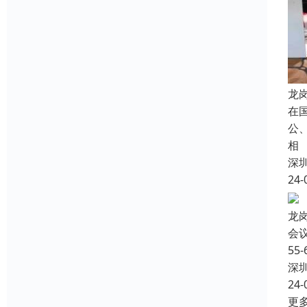
龙
在
公
相
深
24-
龙
会
5
深
24-
更