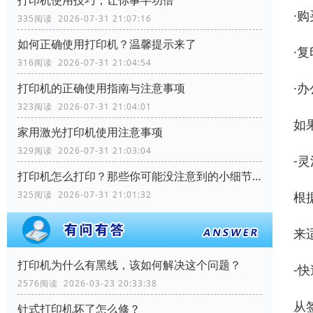
·
335阅读 2026-07-31 21:07:16
如何正确使用打印机？温馨提示来了
·
316阅读 2026-07-31 21:04:54
·
打印机的正确使用指南与注意事项
323阅读 2026-07-31 21:04:01
如
家用激光打印机使用注意事项
329阅读 2026-07-31 21:03:04
-灵
打印机怎么打印？那些你可能没注意到的小细节！
325阅读 2026-07-31 21:01:32
根
来
打印机为什么有黑线，该如何解决这个问题？
-快
2576阅读 2026-03-23 20:33:38
从
针式打印机坏了怎么修？