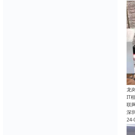
龙
I
联
深
24-