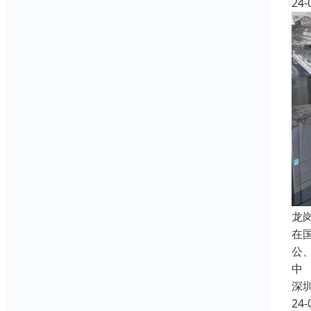
24-
龙
在
公
中
深
24-